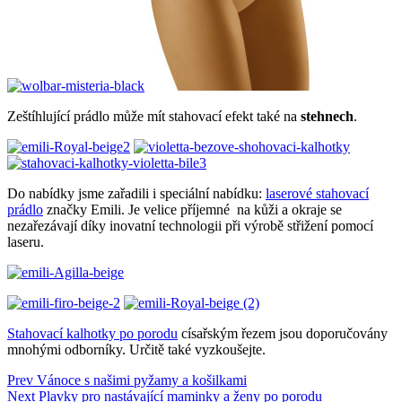
Zeštíhlující prádlo může mít stahovací efekt také na
stehnech
.
Do nabídky jsme zařadili i speciální nabídku:
laserové stahovací
prádlo
značky Emili. Je velice příjemné na kůži a okraje se
nezařezávají díky inovatní technologii při výrobě střižení pomocí
laseru.
Stahovací kalhotky po porodu
císařským řezem jsou doporučovány
mnohými odborníky. Určitě také vyzkoušejte.
Navigace
Prev
Vánoce s našimi pyžamy a košilkami
Next
Plavky pro nastávající maminky a ženy po porodu